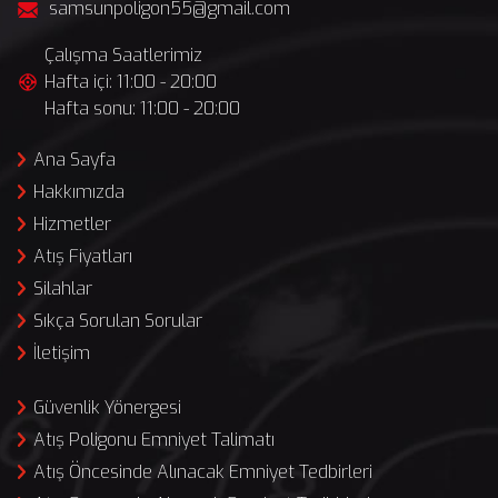
samsunpoligon55@gmail.com
Çalışma Saatlerimiz
Hafta içi: 11:00 - 20:00
Hafta sonu: 11:00 - 20:00
Ana Sayfa
Hakkımızda
Hizmetler
Atış Fiyatları
Silahlar
Sıkça Sorulan Sorular
İletişim
Güvenlik Yönergesi
Atış Poligonu Emniyet Talimatı
Atış Öncesinde Alınacak Emniyet Tedbirleri