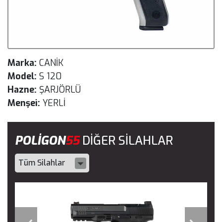
Marka:
CANİK
Model:
S 120
Hazne:
ŞARJÖRLÜ
Menşei:
YERLİ
POLİGON
55
DİĞER SİLAHLAR