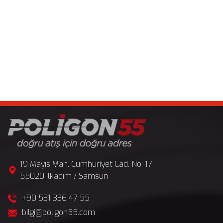
19 Mayıs Mah. Cumhuriyet Cad. No: 17
55020 İlkadım / Samsun
+90 531 336 47 55
bilgi@poligon55.com