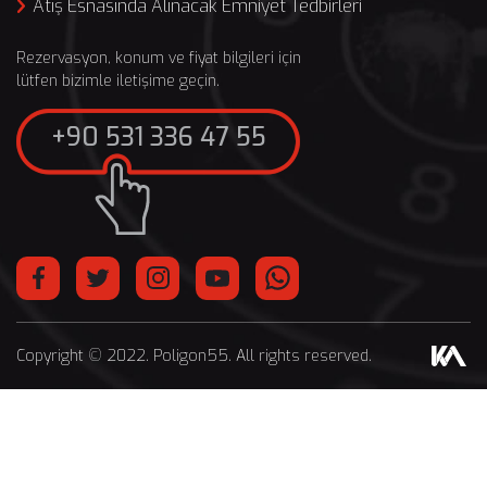
Atış Esnasında Alınacak Emniyet Tedbirleri
Rezervasyon, konum ve fiyat bilgileri için
lütfen bizimle iletişime geçin.
+90 531 336 47 55
Copyright © 2022. Poligon55. All rights reserved.