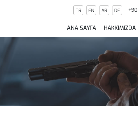
+90 
TR
EN
AR
DE
ANA SAYFA
HAKKIMIZDA