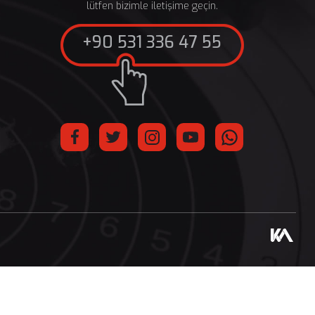
lütfen bizimle iletişime geçin.
+90 531 336 47 55