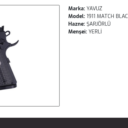
Marka:
YAVUZ
Model:
1911 MATCH BLA
Hazne:
ŞARJÖRLÜ
Menşei:
YERLİ