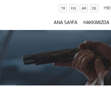
+90 
TR
EN
AR
DE
ANA SAYFA
HAKKIMIZDA