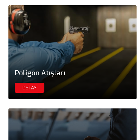
Poligon Atışları
DETAY