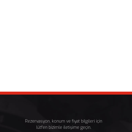
Rezervasyon, konum ve fiyat bilgileri için
lütfen bizimle iletişime geçin.