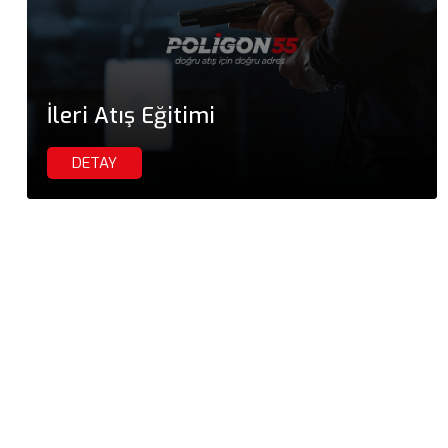
İleri Atış Eğitimi
DETAY