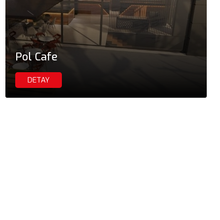
Pol Cafe
DETAY