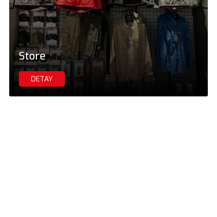
Store
DETAY