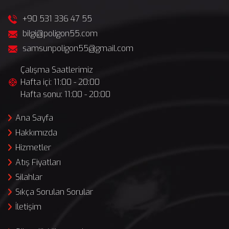
+90 531 336 47 55
bilgi@poligon55.com
samsunpoligon55@gmail.com
Çalışma Saatlerimiz
Hafta içi: 11:00 - 20:00
Hafta sonu: 11:00 - 20:00
Ana Sayfa
Hakkımızda
Hizmetler
Atış Fiyatları
Silahlar
Sıkça Sorulan Sorular
İletişim