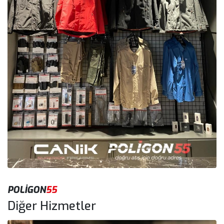
POLİGON
55
Diğer Hizmetler