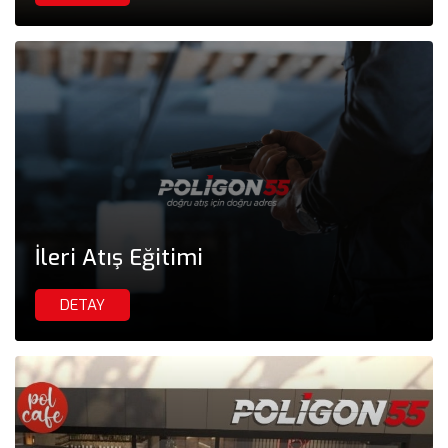
İleri Atış Eğitimi
DETAY