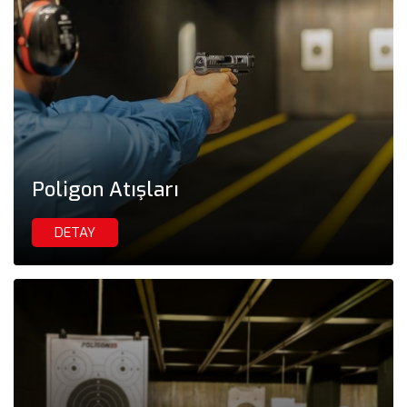
Poligon Atışları
DETAY