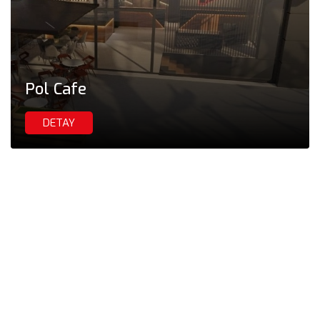
Pol Cafe
DETAY