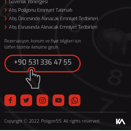
Güvenlik Yönergesi
Atış Poligonu Emniyet Talimatı
Atış Öncesinde Alınacak Emniyet Tedbirleri
Atış Esnasında Alınacak Emniyet Tedbirleri
Rezervasyon, konum ve fiyat bilgileri için
lütfen bizimle iletişime geçin.
+90 531 336 47 55
Copyright © 2022. Poligon55. All rights reserved.